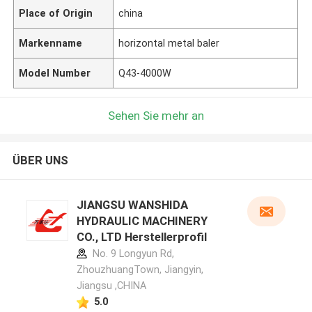
Place of Origin
china
Markenname
horizontal metal baler
Model Number
Q43-4000W
Sehen Sie mehr an
ÜBER UNS
JIANGSU WANSHIDA
HYDRAULIC MACHINERY
CO., LTD Herstellerprofil
No. 9 Longyun Rd,
ZhouzhuangTown, Jiangyin,
Jiangsu ,CHINA
5.0