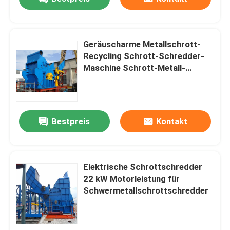
Geräuscharme Metallschrott-
Recycling Schrott-Schredder-
Maschine Schrott-Metall-
Cursher-Schredder
Gewinnkombination
Bestpreis
Kontakt
Elektrische Schrottschredder
22 kW Motorleistung für
Schwermetallschrottschredder