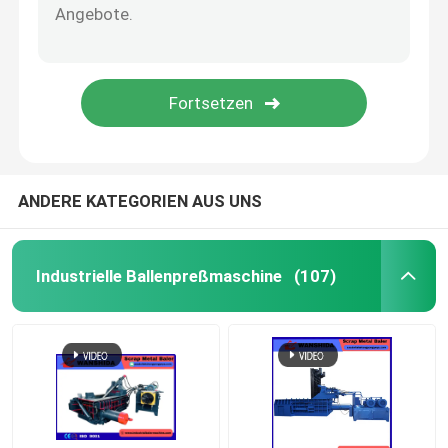
Altmetall-Schere
Bockschere
Altmetallzerkleinerungsmaschine
ANDERE KATEGORIEN AUS UNS
Industrielle Ballenpreßmaschine
(107)