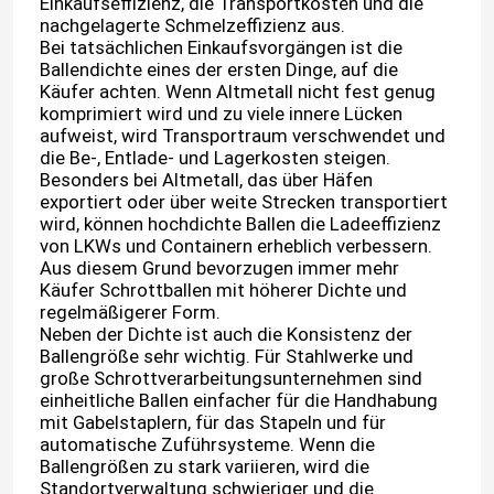
Einkaufseffizienz, die Transportkosten und die
nachgelagerte Schmelzeffizienz aus.
Bei tatsächlichen Einkaufsvorgängen ist die
Ballendichte eines der ersten Dinge, auf die
Käufer achten. Wenn Altmetall nicht fest genug
komprimiert wird und zu viele innere Lücken
aufweist, wird Transportraum verschwendet und
die Be-, Entlade- und Lagerkosten steigen.
Besonders bei Altmetall, das über Häfen
exportiert oder über weite Strecken transportiert
wird, können hochdichte Ballen die Ladeeffizienz
von LKWs und Containern erheblich verbessern.
Aus diesem Grund bevorzugen immer mehr
Käufer Schrottballen mit höherer Dichte und
regelmäßigerer Form.
Neben der Dichte ist auch die Konsistenz der
Ballengröße sehr wichtig. Für Stahlwerke und
große Schrottverarbeitungsunternehmen sind
einheitliche Ballen einfacher für die Handhabung
mit Gabelstaplern, für das Stapeln und für
automatische Zuführsysteme. Wenn die
Ballengrößen zu stark variieren, wird die
Standortverwaltung schwieriger und die