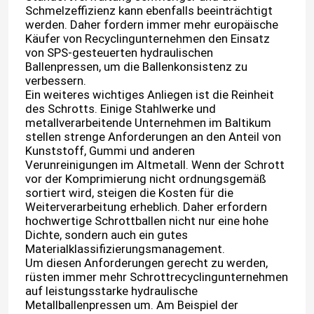
Schmelzeffizienz kann ebenfalls beeinträchtigt
werden. Daher fordern immer mehr europäische
Käufer von Recyclingunternehmen den Einsatz
von SPS-gesteuerten hydraulischen
Ballenpressen, um die Ballenkonsistenz zu
verbessern.
Ein weiteres wichtiges Anliegen ist die Reinheit
des Schrotts. Einige Stahlwerke und
metallverarbeitende Unternehmen im Baltikum
stellen strenge Anforderungen an den Anteil von
Kunststoff, Gummi und anderen
Verunreinigungen im Altmetall. Wenn der Schrott
vor der Komprimierung nicht ordnungsgemäß
sortiert wird, steigen die Kosten für die
Weiterverarbeitung erheblich. Daher erfordern
hochwertige Schrottballen nicht nur eine hohe
Dichte, sondern auch ein gutes
Materialklassifizierungsmanagement.
Um diesen Anforderungen gerecht zu werden,
rüsten immer mehr Schrottrecyclingunternehmen
auf leistungsstarke hydraulische
Metallballenpressen um. Am Beispiel der