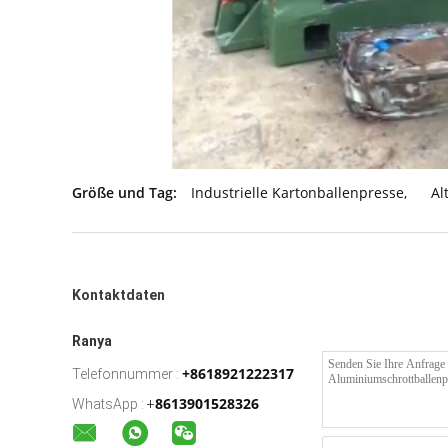
Größe und Tag:
Industrielle Kartonballenpresse
,
Al
Kontaktdaten
Ranya
+8618921222317
Telefonnummer :
8613901528326
WhatsApp :
+