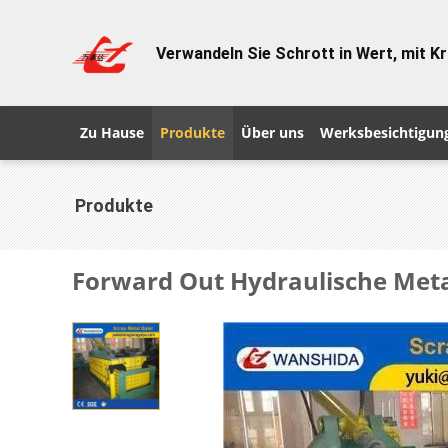
Verwandeln Sie Schrott in Wert, mit Kr
Zu Hause
Produkte
Über uns
Werksbesichtigun
Produkte
Forward Out Hydraulische Meta