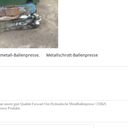
tmetall-Ballenpresse
,
Metallschrott-Ballenpresse