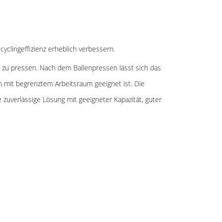
yclingeffizienz erheblich verbessern.
n zu pressen. Nach dem Ballenpressen lässt sich das
n mit begrenztem Arbeitsraum geeignet ist. Die
e zuverlässige Lösung mit geeigneter Kapazität, guter