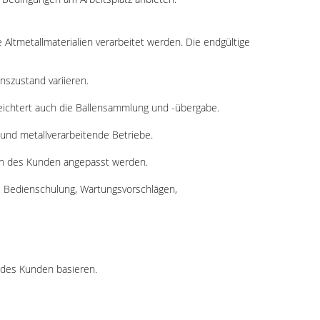
 Altmetallmaterialien verarbeitet werden. Die endgültige
szustand variieren.
leichtert auch die Ballensammlung und -übergabe.
e und metallverarbeitende Betriebe.
en des Kunden angepasst werden.
g, Bedienschulung, Wartungsvorschlägen,
 des Kunden basieren.