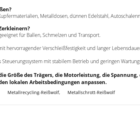
ißen?
upfermaterialien, Metalldosen, dünnen Edelstahl, Autoschalenm
Zerkleinern?
eeignet für Ballen, Schmelzen und Transport.
mit hervorragender Verschleißfestigkeit und langer Lebensdaue
s Steuerungssystem mit stabilem Betrieb und geringen Wartung
ie Größe des Trägers, die Motorleistung, die Spannung
en lokalen Arbeitsbedingungen anpassen.
Metallrecycling-Reißwolf
,
Metallschrott-Reißwolf