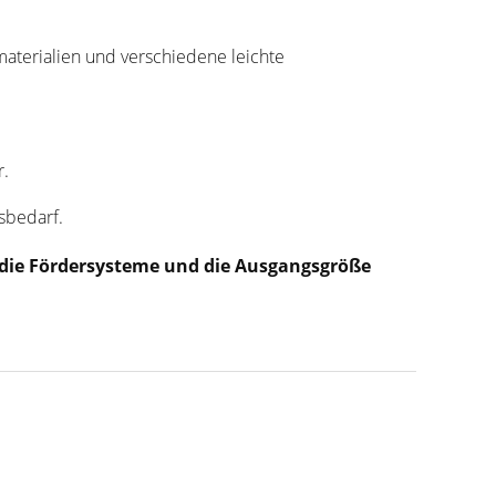
aterialien und verschiedene leichte
r.
sbedarf.
, die Fördersysteme und die Ausgangsgröße