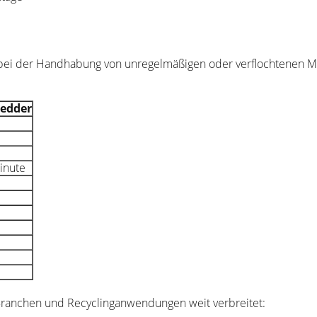
b
bei der Handhabung von unregelmäßigen oder verflochtenen Mate
redder
inute
ranchen und Recyclinganwendungen weit verbreitet: