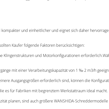
l kompakter und einheitlicher und eignet sich daher hervorrag
ollten Käufer folgende Faktoren berücksichtigen:
che Klingenstrukturen und Motorkonfigurationen erforderlich.Wä
orgänge mit einer Verarbeitungskapazität von 1 ‰ 2 m3/h geeign
leinere Ausgangsgrößen erforderlich sind, können die Konfigur
die es für Fabriken mit begrenztem Werkstattraum ideal macht.
apazität planen, sind auch größere WANSHIDA-Schreddermodell