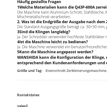
Häufig gestellte Fragen
1Welche Materialien kann die Q43P-600A zerre
Die Maschine kann Aluminium-Schrott, Stahlbleche, K
Mischmetallschrott verarbeiten.
2. Was ist die Endgröße der Ausgabe nach dem 
Die Standard-Ausgangsgröße beträgt ca. 30×30 mm, g
3Sind die Klingen langlebig?
Ja. Der Schredder verwendet hochfeste Stahlblätter 
4Ist die Maschine leicht zu bedienen?
Ja. Die Maschine verwendet ein benutzerfreundliche
5Kann die Maschine angepasst werden?
WANSHIDA kann die Konfiguration der Klinge, d
entsprechend den Kundenanforderungen und d
Größe und Tag:
Eisenschrott-Zerkleinerungsmaschine
,
Kontaktdaten
sales3