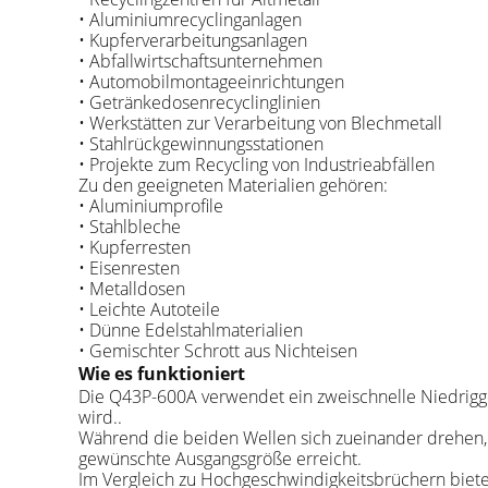
• Aluminiumrecyclinganlagen
• Kupferverarbeitungsanlagen
• Abfallwirtschaftsunternehmen
• Automobilmontageeinrichtungen
• Getränkedosenrecyclinglinien
• Werkstätten zur Verarbeitung von Blechmetall
• Stahlrückgewinnungsstationen
• Projekte zum Recycling von Industrieabfällen
Zu den geeigneten Materialien gehören:
• Aluminiumprofile
• Stahlbleche
• Kupferresten
• Eisenresten
• Metalldosen
• Leichte Autoteile
• Dünne Edelstahlmaterialien
• Gemischter Schrott aus Nichteisen
Wie es funktioniert
Die Q43P-600A verwendet ein zweischnelle Niedrigge
wird..
Während die beiden Wellen sich zueinander drehen, g
gewünschte Ausgangsgröße erreicht.
Im Vergleich zu Hochgeschwindigkeitsbrüchern biete