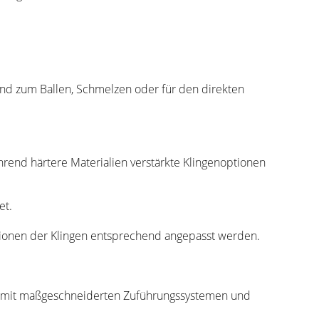
end zum Ballen, Schmelzen oder für den direkten
hrend härtere Materialien verstärkte Klingenoptionen
et.
ationen der Klingen entsprechend angepasst werden.
e mit maßgeschneiderten Zuführungssystemen und