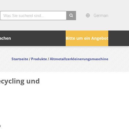
German
search
achen
Bitte um ein Angebot
Startseite
Produkte
Altmetallzerkleinerungsmaschine
/
/
cycling und
a