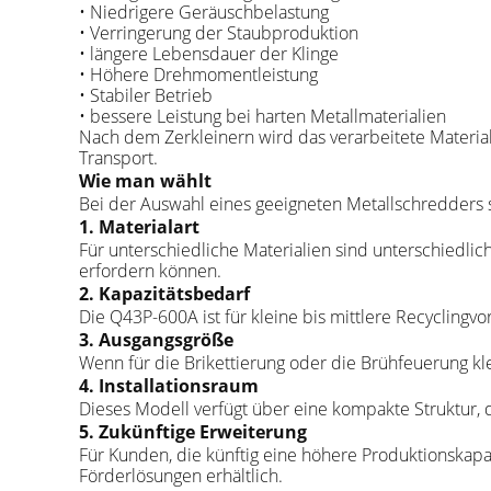
• Niedrigere Geräuschbelastung
• Verringerung der Staubproduktion
• längere Lebensdauer der Klinge
• Höhere Drehmomentleistung
• Stabiler Betrieb
• bessere Leistung bei harten Metallmaterialien
Nach dem Zerkleinern wird das verarbeitete Materia
Transport.
Wie man wählt
Bei der Auswahl eines geeigneten Metallschredders s
1. Materialart
Für unterschiedliche Materialien sind unterschiedli
erfordern können.
2. Kapazitätsbedarf
Die Q43P-600A ist für kleine bis mittlere Recyclingv
3. Ausgangsgröße
Wenn für die Brikettierung oder die Brühfeuerung k
4. Installationsraum
Dieses Modell verfügt über eine kompakte Struktur, 
5. Zukünftige Erweiterung
Für Kunden, die künftig eine höhere Produktionsk
Förderlösungen erhältlich.