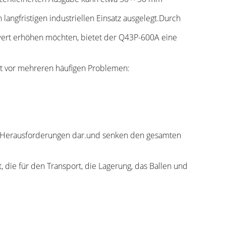
langfristigen industriellen Einsatz ausgelegt.Durch
twert erhöhen möchten, bietet der Q43P-600A eine
t vor mehreren häufigen Problemen:
fig Herausforderungen dar.und senken den gesamten
, die für den Transport, die Lagerung, das Ballen und