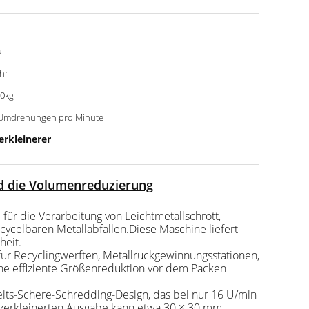
u
ahr
0kg
Umdrehungen pro Minute
erkleinerer
nd die Volumenreduzierung
für die Verarbeitung von Leichtmetallschrott,
ycelbaren Metallabfällen.Diese Maschine liefert
heit.
r Recyclingwerften, Metallrückgewinnungsstationen,
ine effiziente Größenreduktion vor dem Packen
ts-Schere-Schredding-Design, das bei nur 16 U/min
r zerkleinerten Ausgabe kann etwa 30 × 30 mm