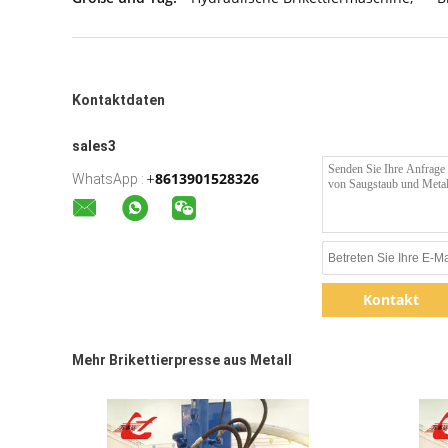
Kontaktdaten
sales3
8613901528326
WhatsApp :
+
Kontakt
Mehr Brikettierpresse aus Metall