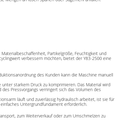
Materialbeschaffenheit, Partikelgröße, Feuchtigkeit und
cyclingwert verbessern möchten, bietet der Y83-2500 eine
Produktionsanordnung des Kunden kann die Maschine manuell
e unter starkem Druck zu komprimieren. Das Material wird
des Pressvorgangs verringert sich das Volumen des
sarm läuft und zuverlässig hydraulisch arbeitet, ist sie für
ein einfaches Untergrundfundament erforderlich.
 Transport, zum Weiterverkauf oder zum Umschmelzen zu