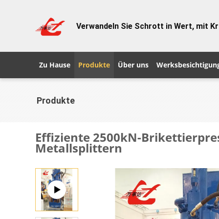
Verwandeln Sie Schrott in Wert, mit Kr
Zu Hause
Produkte
Über uns
Werksbesichtigun
Produkte
Effiziente 2500kN-Brikettierpre
Metallsplittern