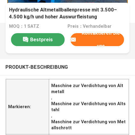
Hydraulische Altmetallballenpresse mit 3.500–
4.500 kg/h und hoher Auswurfleistung
MOQ：1 SATZ
Preis：Verhandelbar
Kontaktieren Sie
Bestpreis
uns
PRODUKT-BESCHREIBUNG
Maschine zur Verdichtung von Alt
metall
,
Maschine zur Verdichtung von Alts
Markieren:
tahl
,
Maschine zur Verdichtung von Met
allschrott