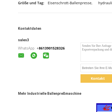
Größe und Tag:
Eisenschrott-Ballenpresse
,
hydraul
Kontaktdaten
sales3
8613901528326
WhatsApp :
+
Kontakt
Mehr Industrielle Ballenpreßmaschine