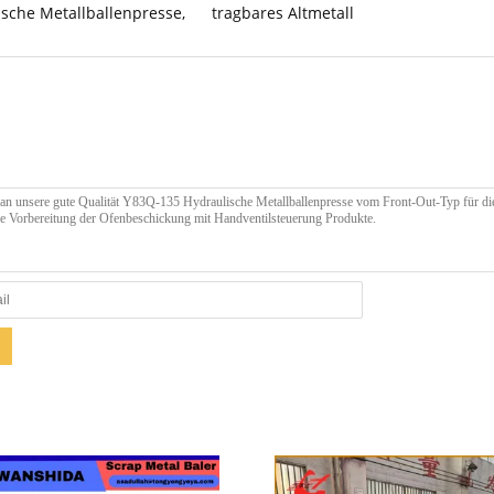
ische Metallballenpresse
,
tragbares Altmetall