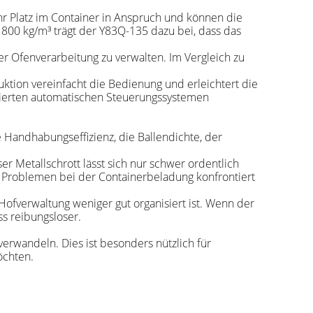
hr Platz im Container in Anspruch und können die
800 kg/m³ trägt der Y83Q-135 dazu bei, dass das
r Ofenverarbeitung zu verwalten. Im Vergleich zu
ktion vereinfacht die Bedienung und erleichtert die
zierten automatischen Steuerungssystemen
e Handhabungseffizienz, die Ballendichte, der
r Metallschrott lässt sich nur schwer ordentlich
t Problemen bei der Containerbeladung konfrontiert
ofverwaltung weniger gut organisiert ist. Wenn der
s reibungsloser.
verwandeln. Dies ist besonders nützlich für
öchten.