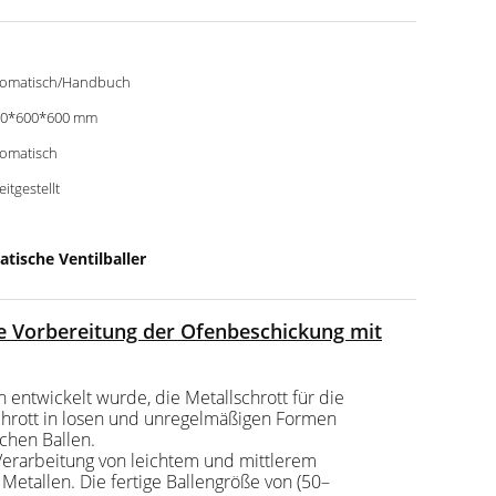
omatisch/Handbuch
00*600*600 mm
omatisch
eitgestellt
tische Ventilballer
e Vorbereitung der Ofenbeschickung mit
 entwickelt wurde, die Metallschrott für die
chrott in losen und unregelmäßigen Formen
chen Ballen.
Verarbeitung von leichtem und mittlerem
etallen. Die fertige Ballengröße von (50–