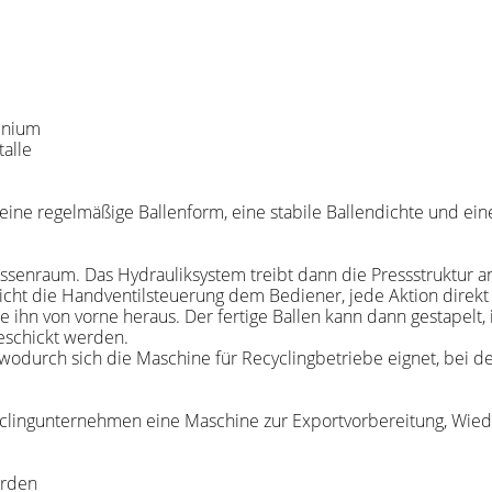
minium
alle
eine regelmäßige Ballenform, eine stabile Ballendichte und e
ssenraum. Das Hydrauliksystem treibt dann die Pressstruktur a
cht die Handventilsteuerung dem Bediener, jede Aktion direkt 
 ihn von vorne heraus. Der fertige Ballen kann dann gestapelt, 
eschickt werden.
h, wodurch sich die Maschine für Recyclingbetriebe eignet, bei 
yclingunternehmen eine Maschine zur Exportvorbereitung, Wie
erden