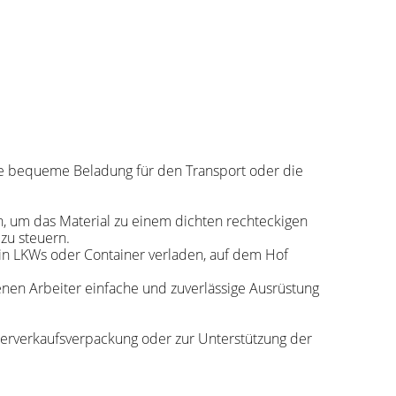
ine bequeme Beladung für den Transport oder die
n, um das Material zu einem dichten rechteckigen
zu steuern.
in LKWs oder Container verladen, auf dem Hof ​​
denen Arbeiter einfache und zuverlässige Ausrüstung
derverkaufsverpackung oder zur Unterstützung der