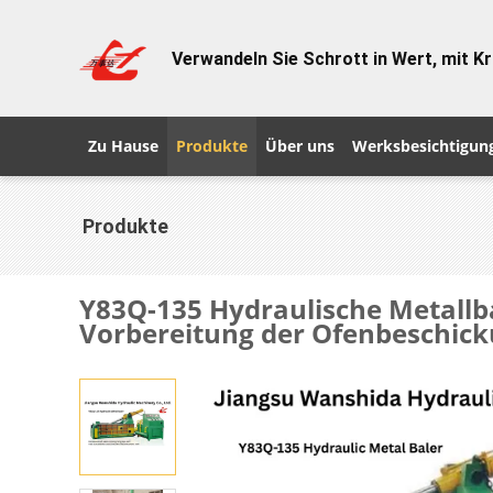
Verwandeln Sie Schrott in Wert, mit Kr
Zu Hause
Produkte
Über uns
Werksbesichtigun
Produkte
Y83Q-135 Hydraulische Metallb
Vorbereitung der Ofenbeschick