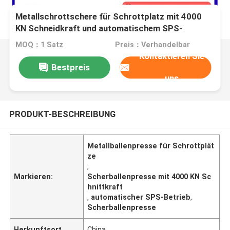
Metallschrottschere für Schrottplatz mit 4000
KN Schneidkraft und automatischem SPS-
Betriebssystem
MOQ：1 Satz
Preis：Verhandelbar
Kontaktieren Sie
Bestpreis
uns
PRODUKT-BESCHREIBUNG
Metallballenpresse für Schrottplät
ze
,
Markieren:
Scherballenpresse mit 4000 KN Sc
hnittkraft
,
automatischer SPS-Betrieb
,
Scherballenpresse
Herkunftsort
China