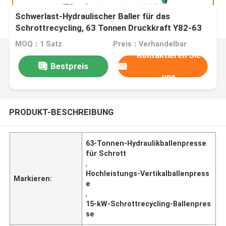
Schwerlast-Hydraulischer Baller für das
Schrottrecycling, 63 Tonnen Druckkraft Y82-63
mit 15 kW Leistung
MOQ：1 Satz
Preis：Verhandelbar
Kontaktieren Sie
Bestpreis
uns
PRODUKT-BESCHREIBUNG
63-Tonnen-Hydraulikballenpresse
für Schrott
,
Hochleistungs-Vertikalballenpress
Markieren:
e
,
15-kW-Schrottrecycling-Ballenpres
se