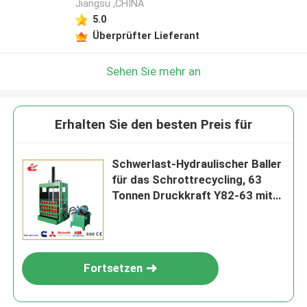
Jiangsu ,CHINA
5.0
Überprüfter Lieferant
Sehen Sie mehr an
Erhalten Sie den besten Preis für
Schwerlast-Hydraulischer Baller
für das Schrottrecycling, 63
Tonnen Druckkraft Y82-63 mit
15 kW Leistung
Fortsetzen