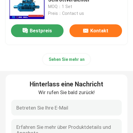
MOQ：1 Set
Preis：Contact us
Vertikale Ballenpreßmaschine
Bestpreis
Kontakt
Horizontale Ballenpreßmaschine
Scherballenpresse
Sehen Sie mehr an
Hydraulische Metallballenpreßmaschine
Hinterlass eine Nachricht
Ballenpresse für Altmetall
Wir rufen Sie bald zurück!
Brikettierpresse aus Metall
Schrott-scherende Maschine