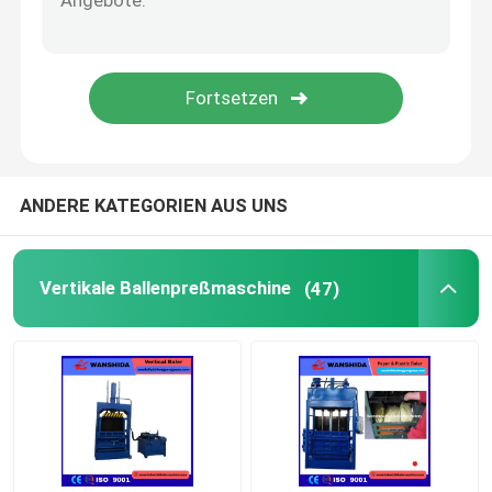
Altmetall-Schere
Bockschere
Altmetallzerkleinerungsmaschine
ANDERE KATEGORIEN AUS UNS
Vertikale Ballenpreßmaschine
(47)