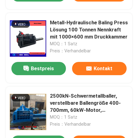
Metall-Hydraulische Baling Press
Lösung 100 Tonnen Nennkraft
mit 1000×600 mm Druckkammer
MOQ：1 Satz
Preis：Verhandelbar
Bestpreis
Kontakt
2500kN-Schwermetallballer,
verstellbare Ballengröße 400-
700mm, 60kW-Motor,
2000x1400x900-Kammer
MOQ：1 Satz
Preis：Verhandelbar