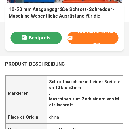
10-50 mm Ausgangsgröße Schrott-Schredder-
Maschine Wesentliche Ausrüstung für die
Metallschrott-Recycling
Kontaktieren Sie
Bestpreis
uns
PRODUKT-BESCHREIBUNG
Schrottmaschine mit einer Breite v
on 10 bis 50 mm
Markieren:
,
Maschinen zum Zerkleinern von M
etallschrott
Place of Origin
china