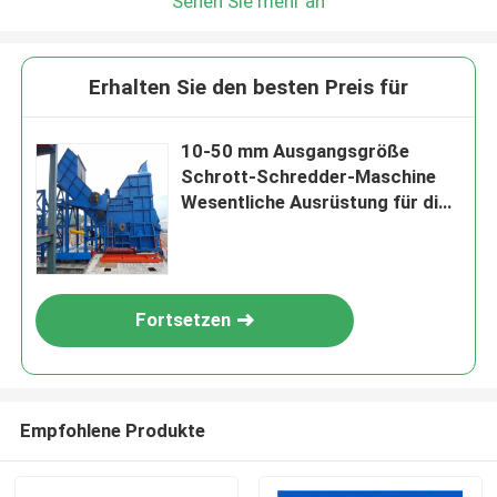
Sehen Sie mehr an
Erhalten Sie den besten Preis für
10-50 mm Ausgangsgröße
Schrott-Schredder-Maschine
Wesentliche Ausrüstung für die
Metallschrott-Recycling
Fortsetzen
Empfohlene Produkte