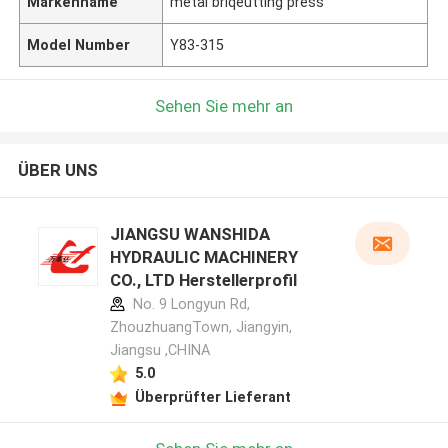
Markenname
metal briqeutting press
Model Number
Y83-315
Sehen Sie mehr an
ÜBER UNS
JIANGSU WANSHIDA
HYDRAULIC MACHINERY
CO., LTD Herstellerprofil
No. 9 Longyun Rd,
ZhouzhuangTown, Jiangyin,
Jiangsu ,CHINA
5.0
Überprüfter Lieferant