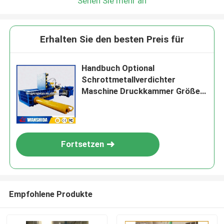
Sehen Sie mehr an
Erhalten Sie den besten Preis für
Handbuch Optional
Schrottmetallverdichter
Maschine Druckkammer Größe
1600X800×1000mm Für einen
reibungslosen Betrieb
Fortsetzen
Empfohlene Produkte