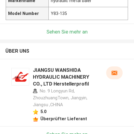
Markenname
hydraulic metal baler
Model Number
Y83-135
Sehen Sie mehr an
ÜBER UNS
JIANGSU WANSHIDA
HYDRAULIC MACHINERY
CO., LTD Herstellerprofil
No. 9 Longyun Rd,
ZhouzhuangTown, Jiangyin,
Jiangsu ,CHINA
5.0
Überprüfter Lieferant